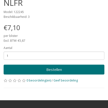
NLFR
Model: 122245
Beschikbaarheid: 3
€7,10
per blister
Excl. BTW: €5,87
Aantal
Bestellen
0 beoordeling(en)
/
Geef beoordeling