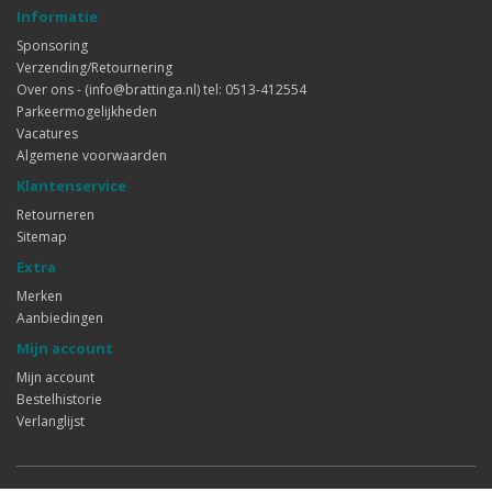
Informatie
Sponsoring
Verzending/Retournering
Over ons - (info@brattinga.nl) tel: 0513-412554
Parkeermogelijkheden
Vacatures
Algemene voorwaarden
Klantenservice
Retourneren
Sitemap
Extra
Merken
Aanbiedingen
Mijn account
Mijn account
Bestelhistorie
Verlanglijst