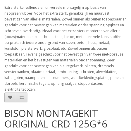
Extra sterke, vullende en universele montagelijm op basis van
neopreenrubber. Voor het extra sterk, gemakkelijk en muurvast
bevestigen van allerlei materialen. Zowel binnen als buiten toepasbaar en
geschikt voor het bevestigen van materialen onder spanning. Spijkers en
schroeven overbodig. Ideaal voor het extra sterk monteren van allerlei
(bouw)materialen zoals hout, steen, beton, metaal en vele kunststoffen
op praktisch iedere ondergrond van steen, beton, hout, metaal,
kunststof, pleisterwerk, gipsplaat, etc. Zowel binnen als buiten
toepasbaar. Tevens geschikt voor het bevestigen van twee niet-poreuze
materialen en het bevestigen van materialen onder spanning. Zeer
geschikt voor het bevestigen van o.a. regelwerk, plinten, drempels,
vensterbanken, plaatmateriaal, lambrisering, schroten, afwerklatten,
kabelgoten, naamplaten, huisnummers, wandbekledingsplaten, panelen,
dorpels, keramische tegels, ophanghaakjes, stopcontacten,
elektriciteitsdozen.
BISON MONTAGEKIT
ORIGINAL CRD 125G*6