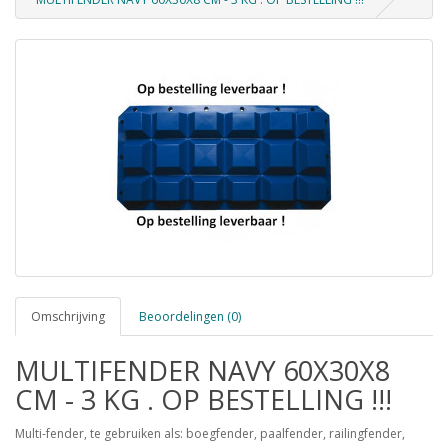
Omschrijving
Beoordelingen (0)
MULTIFENDER NAVY 60X30X8
CM - 3 KG . OP BESTELLING !!!
Multi-fender, te gebruiken als: boegfender, paalfender, railingfender,