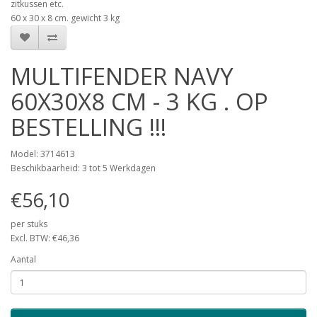
zitkussen etc.
60 x 30 x 8 cm. gewicht 3 kg
MULTIFENDER NAVY
60X30X8 CM - 3 KG . OP
BESTELLING !!!
Model: 3714613
Beschikbaarheid: 3 tot 5 Werkdagen
€56,10
per stuks
Excl. BTW: €46,36
Aantal