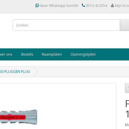
Stuur Whatsapp bericht
0513-412554
Mijn Acc
ver ons
Sleutels
Naamplaten
Openingstijden
50 PLUGGEN PLUG
Mo