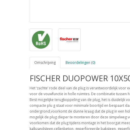
Omschrijving
Beoordelingen (0)
FISCHER DUOPOWER 10X5
Het ‘zachte’ rode deel van de plug is verantwoordelijk voor ee
voor de vouwfunctie in holle ruimtes. De combinatie tussen h
Best mogelijke terugkoppeling van de plug, het is duidelijk 
compacte plu g staat voor minimale boortijd en bespaart daa
ondergrond,voorkomt de dunne kraag dat de plug in een holle
mogelijk de plug dieper te monteren door deze simpelweg ver
voorkomen dat de plug tijdens montage in het boorgat meedra
kalkzandsteen,cellenbeton, geperforeerde baksteen, geperfo