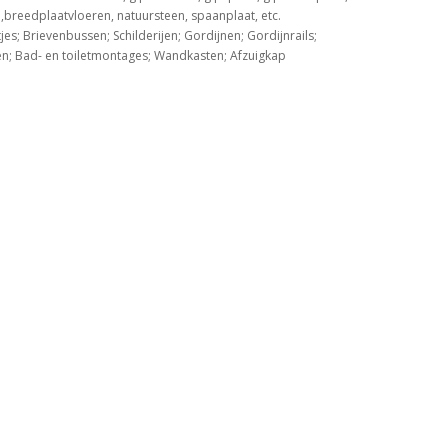
,breedplaatvloeren, natuursteen, spaanplaat, etc.
s; Brievenbussen; Schilderijen; Gordijnen; Gordijnrails;
en; Bad- en toiletmontages; Wandkasten; Afzuigkap