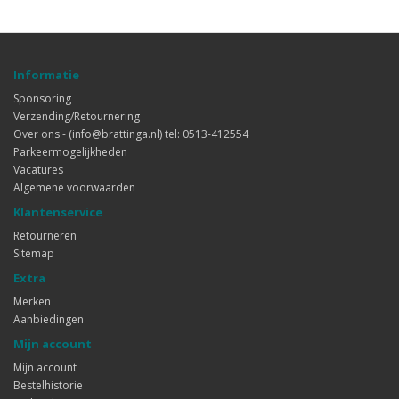
Informatie
Sponsoring
Verzending/Retournering
Over ons - (info@brattinga.nl) tel: 0513-412554
Parkeermogelijkheden
Vacatures
Algemene voorwaarden
Klantenservice
Retourneren
Sitemap
Extra
Merken
Aanbiedingen
Mijn account
Mijn account
Bestelhistorie