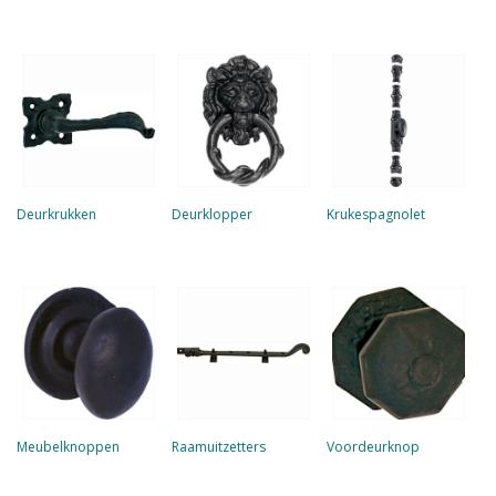
Deurkrukken
Deurklopper
Krukespagnolet
Meubelknoppen
Raamuitzetters
Voordeurknop