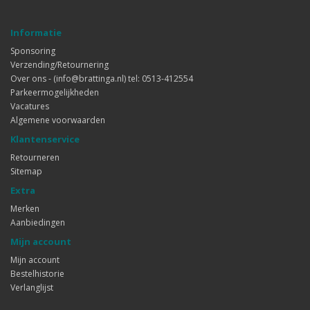
Informatie
Sponsoring
Verzending/Retournering
Over ons - (info@brattinga.nl) tel: 0513-412554
Parkeermogelijkheden
Vacatures
Algemene voorwaarden
Klantenservice
Retourneren
Sitemap
Extra
Merken
Aanbiedingen
Mijn account
Mijn account
Bestelhistorie
Verlanglijst