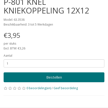
P-801 KNEL
KNIEKOPPELING 12X12
Model: 63.3538
Beschikbaarheid: 3 tot 5 Werkdagen
€3,95
per stuks
Excl. BTW: €3,26
Aantal
Bestellen
0 beoordeling(en)
/
Geef beoordeling