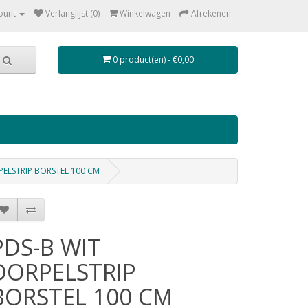
ount
Verlanglijst (0)
Winkelwagen
Afrekenen
0 product(en) - €0,00
PELSTRIP BORSTEL 100 CM
PDS-B WIT
DORPELSTRIP
BORSTEL 100 CM