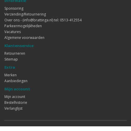
Informatie
Sponsoring
Verzending/Retournering
Over ons - (info@brattinga.nl) tel: 0513-412554
Parkeermogelijkheden
Vacatures
Algemene voorwaarden
Klantenservice
Retourneren
Sitemap
Extra
Merken
Aanbiedingen
Mijn account
Mijn account
Bestelhistorie
Verlanglijst