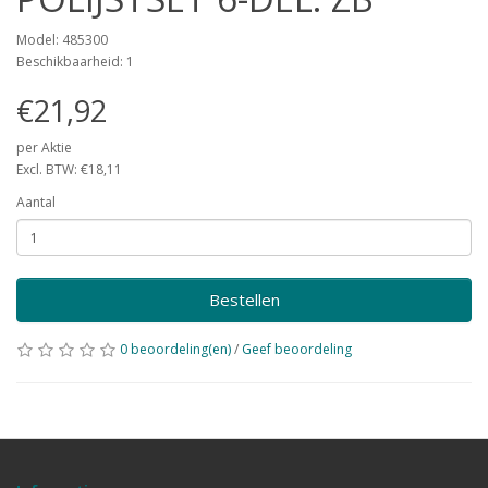
Model: 485300
Beschikbaarheid: 1
€21,92
per Aktie
Excl. BTW: €18,11
Aantal
Bestellen
0 beoordeling(en)
/
Geef beoordeling