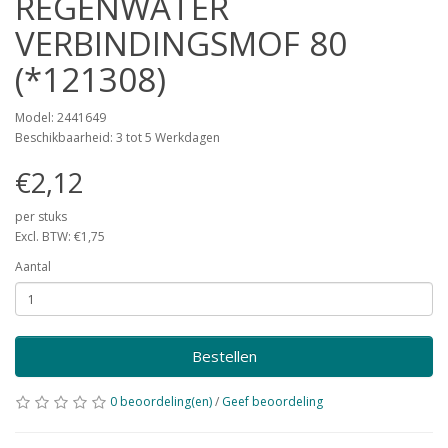
REGENWATER
VERBINDINGSMOF 80
(*121308)
Model: 2441649
Beschikbaarheid: 3 tot 5 Werkdagen
€2,12
per stuks
Excl. BTW: €1,75
Aantal
Bestellen
0 beoordeling(en)
/
Geef beoordeling