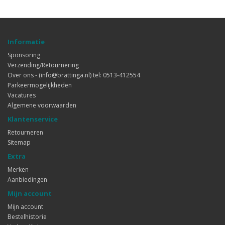
Informatie
Sponsoring
Verzending/Retournering
Over ons - (info@brattinga.nl) tel: 0513-412554
Parkeermogelijkheden
Vacatures
Algemene voorwaarden
Klantenservice
Retourneren
Sitemap
Extra
Merken
Aanbiedingen
Mijn account
Mijn account
Bestelhistorie