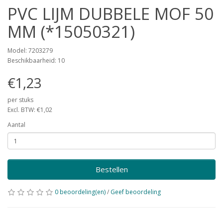
PVC LIJM DUBBELE MOF 50
MM (*15050321)
Model: 7203279
Beschikbaarheid: 10
€1,23
per stuks
Excl. BTW: €1,02
Aantal
Bestellen
0 beoordeling(en)
/
Geef beoordeling