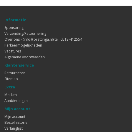
Informatie
Sponsoring
Verzending/Retournering
Over ons - (info@brattinga.nl) tel: 0513-412554
Parkeermogelijkheden
Vacatures
Algemene voorwaarden
Klantenservice
Retourneren
Sitemap
Extra
Merken
Aanbiedingen
Mijn account
Mijn account
Bestelhistorie
Verlanglijst