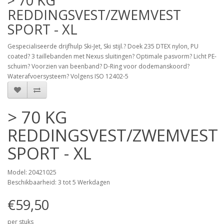
> 70 KG
REDDINGSVEST/ZWEMVEST
SPORT - XL
Gespecialiseerde drijfhulp Ski-Jet, Ski stijl.? Doek 235 DTEX nylon, PU
coated? 3 taillebanden met Nexus sluitingen? Optimale pasvorm? Licht PE-
schuim? Voorzien van beenband? D-Ring voor dodemanskoord?
Waterafvoersysteem? Volgens ISO 12402-5
> 70 KG
REDDINGSVEST/ZWEMVEST
SPORT - XL
Model: 20421025
Beschikbaarheid: 3 tot 5 Werkdagen
€59,50
per stuks