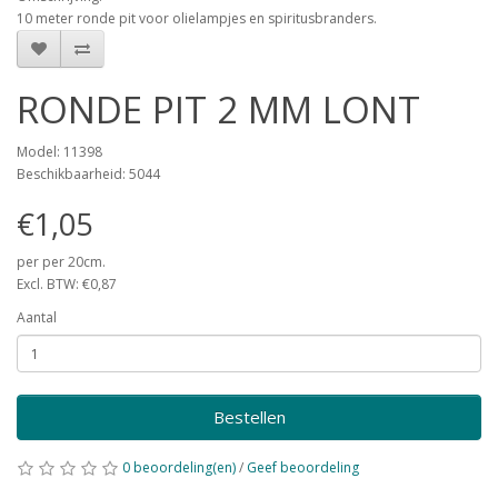
10 meter ronde pit voor olielampjes en spiritusbranders.
RONDE PIT 2 MM LONT
Model: 11398
Beschikbaarheid: 5044
€1,05
per per 20cm.
Excl. BTW: €0,87
Aantal
Bestellen
0 beoordeling(en)
/
Geef beoordeling