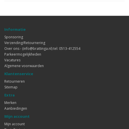
Informatie
Sponsoring
Verzending/Retournering
Over ons - (info@brattinga.nl) tel: 0513-412554
Parkeermogelijkheden
Vacatures
Algemene voorwaarden
Klantenservice
Retourneren
Sitemap
Extra
Merken
Aanbiedingen
Mijn account
Mijn account