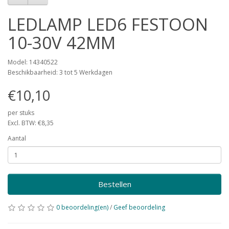
LEDLAMP LED6 FESTOON
10-30V 42MM
Model: 14340522
Beschikbaarheid: 3 tot 5 Werkdagen
€10,10
per stuks
Excl. BTW: €8,35
Aantal
Bestellen
0 beoordeling(en)
/
Geef beoordeling