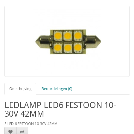
Omschrijving
Beoordelingen (0)
LEDLAMP LED6 FESTOON 10-
30V 42MM
S-LED 6 FESTOON 10-30V 42MM