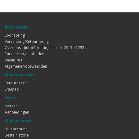
Informatie
Sponsoring
Verzending/Retournering
Over ons - (info@brattinga.nl) tel: 0513-412554
Parkeermogelijkheden
Vacatures
Algemene voorwaarden
Klantenservice
Retourneren
Sitemap
Extra
Merken
Aanbiedingen
Mijn account
Mijn account
Bestelhistorie