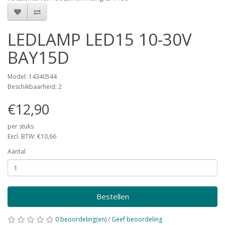
LEDLAMP LED15 10-30V
BAY15D
Model: 14340544
Beschikbaarheid: 2
€12,90
per stuks
Excl. BTW: €10,66
Aantal
Bestellen
0 beoordeling(en)
/
Geef beoordeling