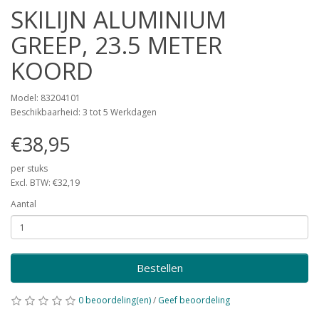
SKILIJN ALUMINIUM
GREEP, 23.5 METER
KOORD
Model: 83204101
Beschikbaarheid: 3 tot 5 Werkdagen
€38,95
per stuks
Excl. BTW: €32,19
Aantal
Bestellen
0 beoordeling(en)
/
Geef beoordeling