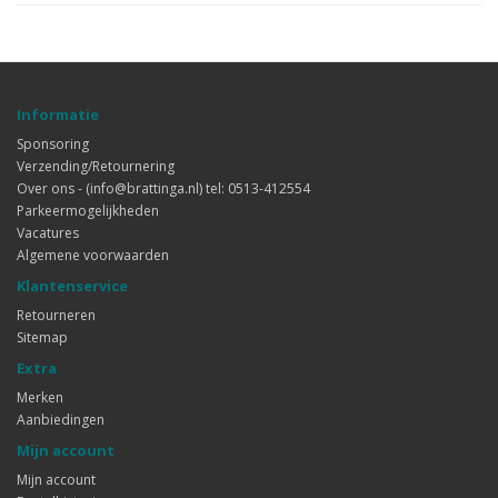
Informatie
Sponsoring
Verzending/Retournering
Over ons - (info@brattinga.nl) tel: 0513-412554
Parkeermogelijkheden
Vacatures
Algemene voorwaarden
Klantenservice
Retourneren
Sitemap
Extra
Merken
Aanbiedingen
Mijn account
Mijn account