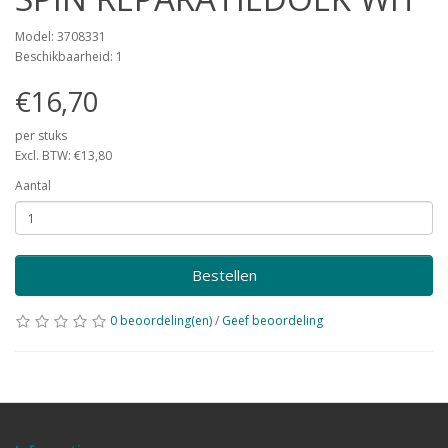
Model: 3708331
Beschikbaarheid: 1
€16,70
per stuks
Excl. BTW: €13,80
Aantal
Bestellen
0 beoordeling(en)
/
Geef beoordeling