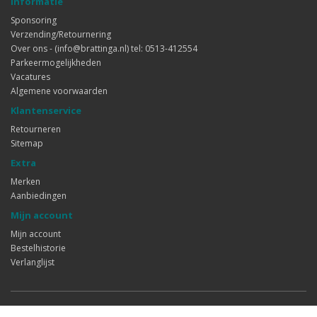
Informatie
Sponsoring
Verzending/Retournering
Over ons - (info@brattinga.nl) tel: 0513-412554
Parkeermogelijkheden
Vacatures
Algemene voorwaarden
Klantenservice
Retourneren
Sitemap
Extra
Merken
Aanbiedingen
Mijn account
Mijn account
Bestelhistorie
Verlanglijst