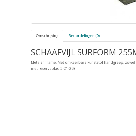
Omschrijving
Beoordelingen (0)
SCHAAFVIJL SURFORM 25
Metalen frame. Met omkeerbare kunststof handgreep, zowel al
met reserveblad 5-21-293.