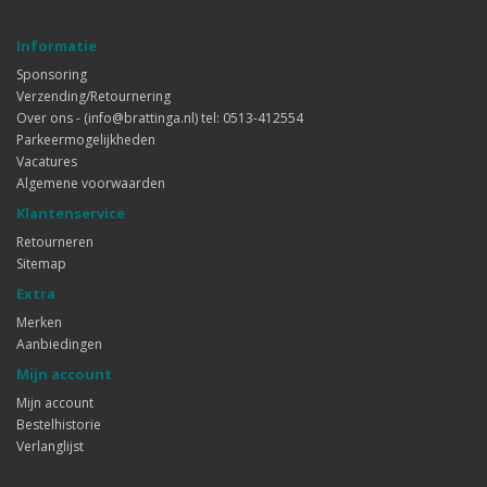
Informatie
Sponsoring
Verzending/Retournering
Over ons - (info@brattinga.nl) tel: 0513-412554
Parkeermogelijkheden
Vacatures
Algemene voorwaarden
Klantenservice
Retourneren
Sitemap
Extra
Merken
Aanbiedingen
Mijn account
Mijn account
Bestelhistorie
Verlanglijst