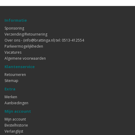
Informatie
Sponsoring
Verzending/Retournering
Over ons - (info@brattinga.nl) tel: 0513-412554
Parkeermogelijkheden
Vacatures
Algemene voorwaarden
Klantenservice
Retourneren
Sitemap
Extra
Merken
Aanbiedingen
Mijn account
Mijn account
Bestelhistorie
Verlanglijst