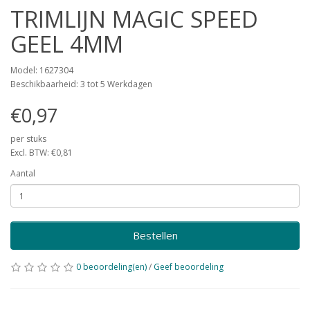
TRIMLIJN MAGIC SPEED
GEEL 4MM
Model: 1627304
Beschikbaarheid: 3 tot 5 Werkdagen
€0,97
per stuks
Excl. BTW: €0,81
Aantal
Bestellen
0 beoordeling(en)
/
Geef beoordeling