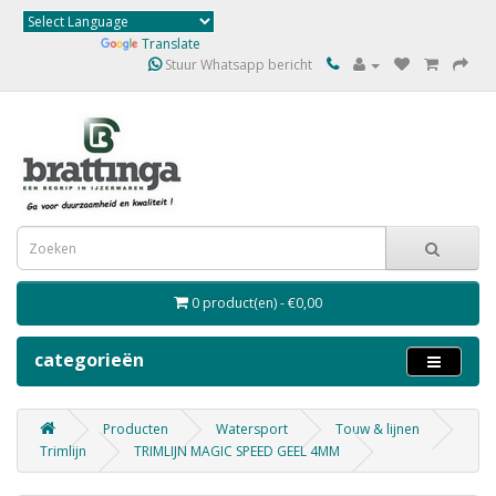
Powered by
Translate
Stuur Whatsapp bericht
0 product(en) - €0,00
categorieën
Producten
Watersport
Touw & lijnen
Trimlijn
TRIMLIJN MAGIC SPEED GEEL 4MM