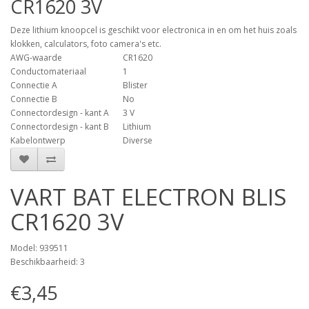
CR1620 3V
Deze lithium knoopcel is geschikt voor electronica in en om het huis zoals
klokken, calculators, foto camera's etc.
AWG-waarde
CR1620
Conductomateriaal
1
Connectie A
Blister
Connectie B
No
Connectordesign - kant A
3 V
Connectordesign - kant B
Lithium
Kabelontwerp
Diverse
VART BAT ELECTRON BLIS
CR1620 3V
Model: 939511
Beschikbaarheid: 3
€3,45