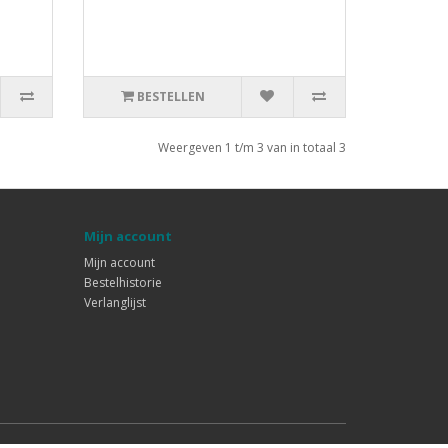
BESTELLEN
Weergeven 1 t/m 3 van in totaal 3
Mijn account
Mijn account
Bestelhistorie
Verlanglijst