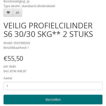
Boorbeveiliging : ja
Type sleutel : standaard cilindersleutel
VEILIG PROFIELCILINDER
S6 30/30 SKG** 2 STUKS
Model: 3501900203
Beschikbaarheid: 1
€55,50
per stuks
Excl. BTW: €45,87
Aantal
Bestellen