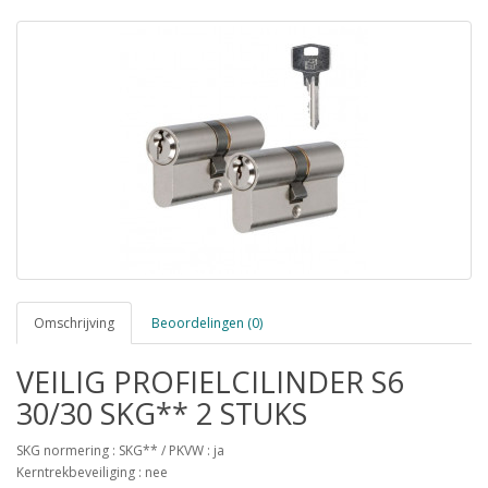
Omschrijving
Beoordelingen (0)
VEILIG PROFIELCILINDER S6
30/30 SKG** 2 STUKS
SKG normering : SKG** / PKVW : ja
Kerntrekbeveiliging : nee