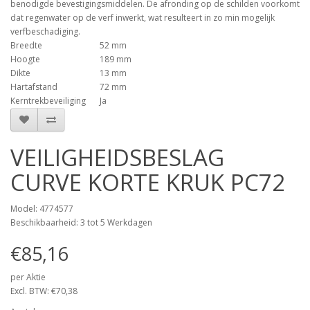
benodigde bevestigingsmiddelen. De afronding op de schilden voorkomt
dat regenwater op de verf inwerkt, wat resulteert in zo min mogelijk
verfbeschadiging.
Breedte
52 mm
Hoogte
189 mm
Dikte
13 mm
Hartafstand
72 mm
Kerntrekbeveiliging
Ja
VEILIGHEIDSBESLAG
CURVE KORTE KRUK PC72
Model: 4774577
Beschikbaarheid: 3 tot 5 Werkdagen
€85,16
per Aktie
Excl. BTW: €70,38