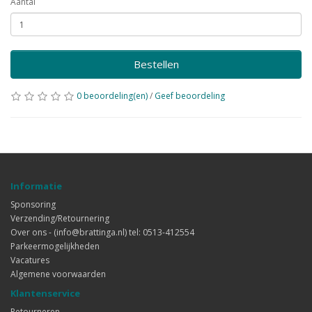
Aantal
Bestellen
0 beoordeling(en)
/
Geef beoordeling
Informatie
Sponsoring
Verzending/Retournering
Over ons - (info@brattinga.nl) tel: 0513-412554
Parkeermogelijkheden
Vacatures
Algemene voorwaarden
Klantenservice
Retourneren