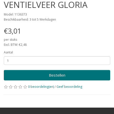
VENTIELVEER GLORIA
Model: 1136373
Beschikbaarheid: 3 tot 5 Werkdagen
€3,01
per stuks
Excl. BTW: €2,48
Aantal
Bestellen
0 beoordeling(en)
/
Geef beoordeling