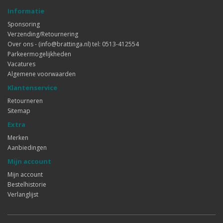
Informatie
Sponsoring
Verzending/Retournering
Over ons - (info@brattinga.nl) tel: 0513-412554
Parkeermogelijkheden
Vacatures
Algemene voorwaarden
Klantenservice
Retourneren
Sitemap
Extra
Merken
Aanbiedingen
Mijn account
Mijn account
Bestelhistorie
Verlanglijst