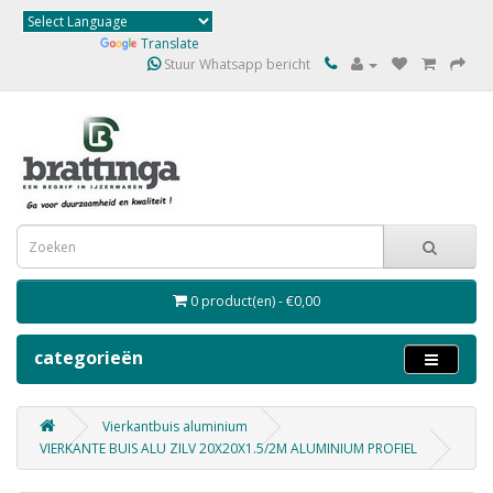
Powered by
Translate
Stuur Whatsapp bericht
0 product(en) - €0,00
categorieën
Vierkantbuis aluminium
VIERKANTE BUIS ALU ZILV 20X20X1.5/2M ALUMINIUM PROFIEL