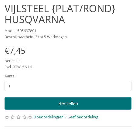
VIJLSTEEL {PLAT/ROND}
HUSQVARNA
Model: 505697801
Beschikbaarheid: 3 tot 5 Werkdagen
€7,45
per stuks
Excl. BTW: €6,16
Aantal
Bestellen
0 beoordeling(en)
/
Geef beoordeling