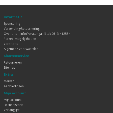
Informatie
Sponsoring
Verzending/Retournering
Over ons - (info@brattinga.nl) tel: 0513-412554
Parkeermogelijkheden
Vacatures
Algemene voorwaarden
Klantenservice
Retourneren
Sitemap
Extra
Merken
Aanbiedingen
Mijn account
Mijn account
Bestelhistorie
Verlanglijst