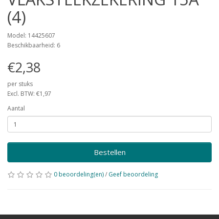
(4)
Model: 14425607
Beschikbaarheid: 6
€2,38
per stuks
Excl. BTW: €1,97
Aantal
Bestellen
0 beoordeling(en)
/
Geef beoordeling