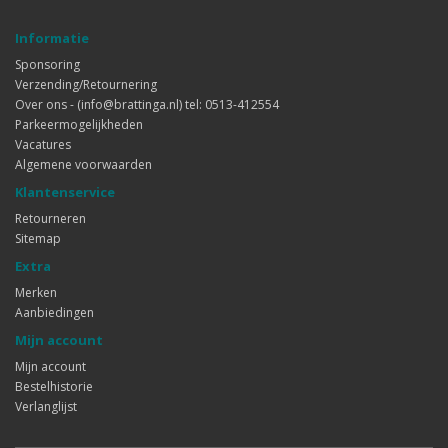
Informatie
Sponsoring
Verzending/Retournering
Over ons - (info@brattinga.nl) tel: 0513-412554
Parkeermogelijkheden
Vacatures
Algemene voorwaarden
Klantenservice
Retourneren
Sitemap
Extra
Merken
Aanbiedingen
Mijn account
Mijn account
Bestelhistorie
Verlanglijst