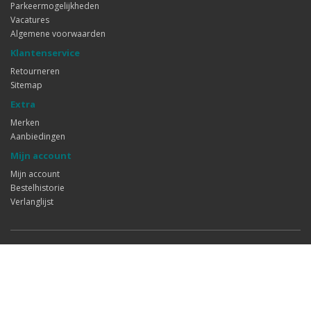
Parkeermogelijkheden
Vacatures
Algemene voorwaarden
Klantenservice
Retourneren
Sitemap
Extra
Merken
Aanbiedingen
Mijn account
Mijn account
Bestelhistorie
Verlanglijst