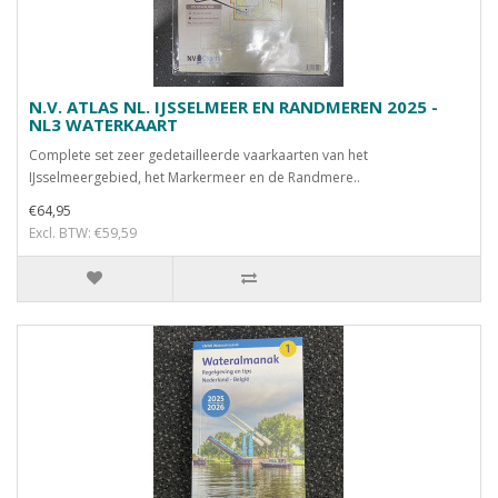
N.V. ATLAS NL. IJSSELMEER EN RANDMEREN 2025 -
NL3 WATERKAART
Complete set zeer gedetailleerde vaarkaarten van het
IJsselmeergebied, het Markermeer en de Randmere..
€64,95
Excl. BTW: €59,59