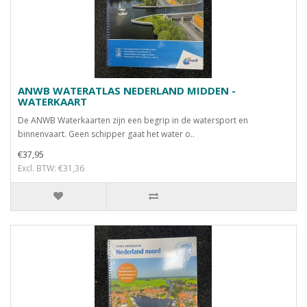
ANWB WATERATLAS NEDERLAND MIDDEN -
WATERKAART
De ANWB Waterkaarten zijn een begrip in de watersport en
binnenvaart. Geen schipper gaat het water o..
€37,95
Excl. BTW: €31,36