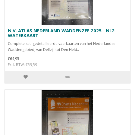
N.V. ATLAS NEDERLAND WADDENZEE 2025 - NL2
WATERKAART
Complete set gedetailleerde vaarkaarten van het Nederlandse
Waddengebied, van Delfzijl tot Den Held..
€64,95
Excl. BTW: €59,59