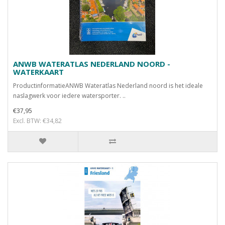
ANWB WATERATLAS NEDERLAND NOORD -
WATERKAART
ProductinformatieANWB Wateratlas Nederland noord is het ideale
naslagwerk voor iedere watersporter. ..
€37,95
Excl. BTW: €34,82