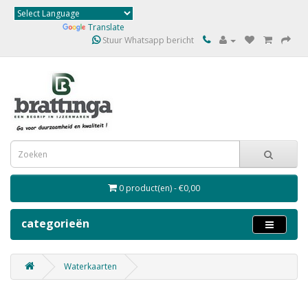
Powered by
Translate
Stuur Whatsapp bericht
0 product(en) - €0,00
categorieën
Waterkaarten