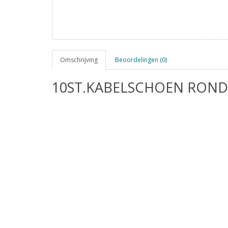
Omschrijving
Beoordelingen (0)
10ST.KABELSCHOEN ROND