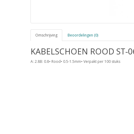
Omschrijving
Beoordelingen (0)
KABELSCHOEN ROOD ST-0
A: 2.8B: 0.8• Rood• 0.5-1.5mm• Verpakt per 100 stuks