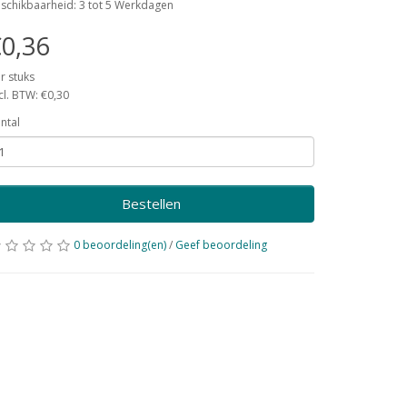
schikbaarheid: 3 tot 5 Werkdagen
0,36
r stuks
cl. BTW: €0,30
ntal
Bestellen
0 beoordeling(en)
/
Geef beoordeling