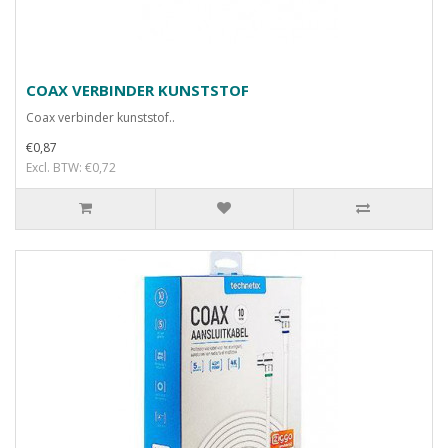
COAX VERBINDER KUNSTSTOF
Coax verbinder kunststof..
€0,87
Excl. BTW: €0,72