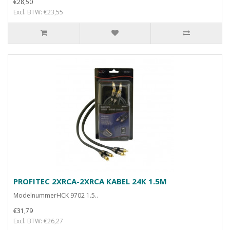
€28,50
Excl. BTW: €23,55
PROFITEC 2XRCA-2XRCA KABEL 24K 1.5M
ModelnummerHCK 9702 1.5..
€31,79
Excl. BTW: €26,27