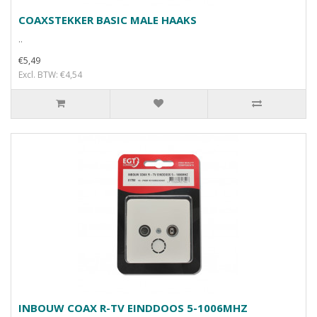
COAXSTEKKER BASIC MALE HAAKS
..
€5,49
Excl. BTW: €4,54
INBOUW COAX R-TV EINDDOOS 5-1006MHZ