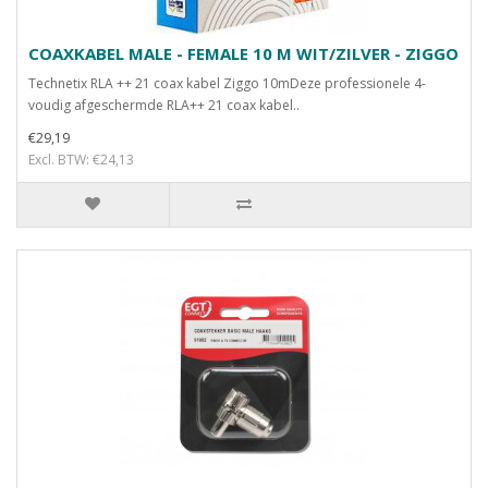
COAXKABEL MALE - FEMALE 10 M WIT/ZILVER - ZIGGO
Technetix RLA ++ 21 coax kabel Ziggo 10mDeze professionele 4-
voudig afgeschermde RLA++ 21 coax kabel..
€29,19
Excl. BTW: €24,13