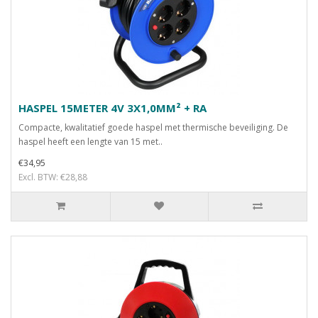
HASPEL 15METER 4V 3X1,0MM² + RA
Compacte, kwalitatief goede haspel met thermische beveiliging. De
haspel heeft een lengte van 15 met..
€34,95
Excl. BTW: €28,88