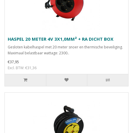
HASPEL 20 METER 4V 3X1,0MM² + RA DICHT BOX
Gesloten kabelhaspel met 20 meter snoer en thermische beveiliging.
Maximaal belastbaar wattage: 2300..
€37,95
Excl. BTW: €31,36