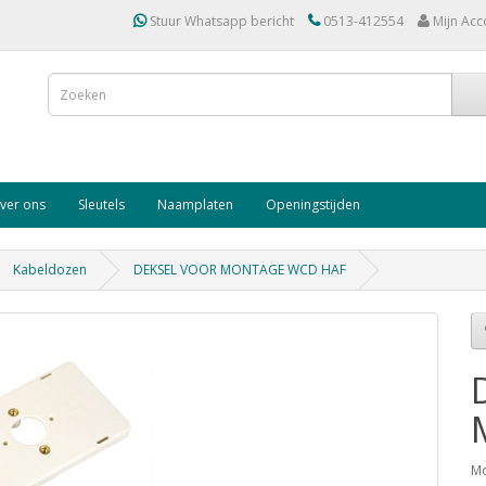
Stuur Whatsapp bericht
0513-412554
Mijn Acc
ver ons
Sleutels
Naamplaten
Openingstijden
Kabeldozen
DEKSEL VOOR MONTAGE WCD HAF
Mo