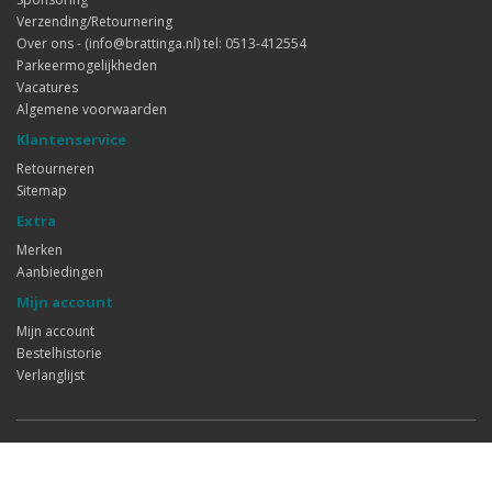
Verzending/Retournering
Over ons - (info@brattinga.nl) tel: 0513-412554
Parkeermogelijkheden
Vacatures
Algemene voorwaarden
Klantenservice
Retourneren
Sitemap
Extra
Merken
Aanbiedingen
Mijn account
Mijn account
Bestelhistorie
Verlanglijst