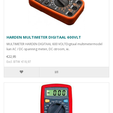
HARDEN MULTIMETER DIGITAAL 600VLT
MULTIMETER HARDEN DIGITAAL 600 VOLTDigitaal multimetermodel
kan AC / DC-spanning meten, DC-stroom, w..
€22,95
Excl. BTW: €18,97