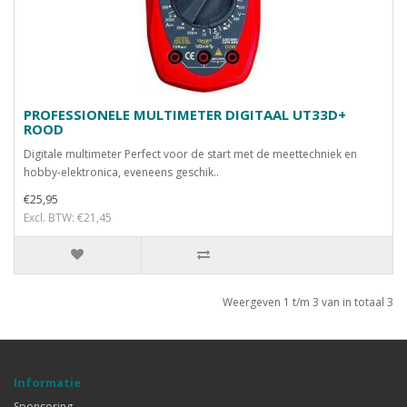
PROFESSIONELE MULTIMETER DIGITAAL UT33D+
ROOD
Digitale multimeter Perfect voor de start met de meettechniek en
hobby-elektronica, eveneens geschik..
€25,95
Excl. BTW: €21,45
Weergeven 1 t/m 3 van in totaal 3
Informatie
Sponsoring