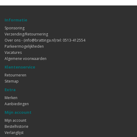
Informatie
Sponsoring
Verzending/Retournering
Over ons - (info@brattinga.nl) tel: 0513-412554
Parkeermogelijkheden
Vacatures
Algemene voorwaarden
Klantenservice
Retourneren
Sitemap
Extra
Merken
Aanbiedingen
Mijn account
Mijn account
Bestelhistorie
Verlanglijst