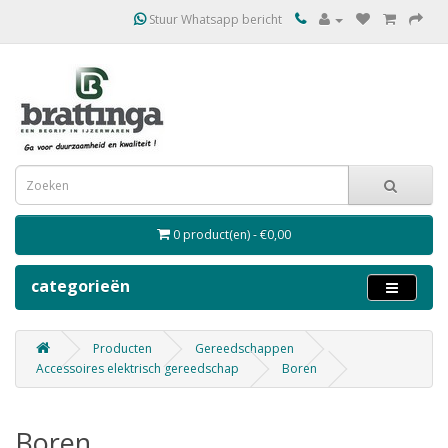
Stuur Whatsapp bericht
0 product(en) - €0,00
categorieën
Producten
Gereedschappen
Accessoires elektrisch gereedschap
Boren
Boren