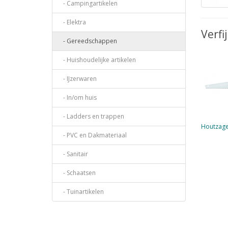
- Campingartikelen
- Elektra
Verfi
- Gereedschappen
- Huishoudelijke artikelen
- IJzerwaren
- In/om huis
- Ladders en trappen
Houtzag
- PVC en Dakmateriaal
- Sanitair
- Schaatsen
- Tuinartikelen