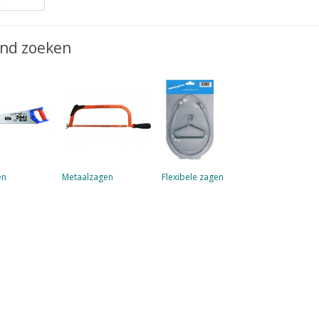
jnd zoeken
en
Metaalzagen
Flexibele zagen