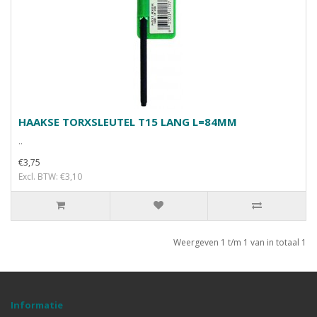
HAAKSE TORXSLEUTEL T15 LANG L=84MM
..
€3,75
Excl. BTW: €3,10
Weergeven 1 t/m 1 van in totaal 1
Informatie