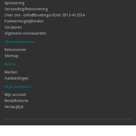
Sponsoring
Verzending/Retournering
Over ons - (info@brattinga.nl) tel: 0513-412554
Parkeermogelijkheden
Vacatures
Algemene voorwaarden
Klantenservice
Retourneren
Sitemap
Extra
Merken
Aanbiedingen
Mijn account
Mijn account
Bestelhistorie
Verlanglijst