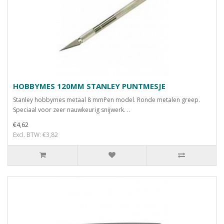
HOBBYMES 120MM STANLEY PUNTMESJE
Stanley hobbymes metaal 8 mmPen model. Ronde metalen greep.
Speciaal voor zeer nauwkeurig snijwerk. ..
€4,62
Excl. BTW: €3,82