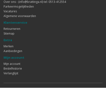
Over ons - (info@brattinga.nl) tel: 0513-412554
Parkeermogelijkheden
Vacatures
Algemene voorwaarden
Klantenservice
Retourneren
Sitemap
Extra
Merken
Aanbiedingen
Mijn account
Mijn account
Bestelhistorie
Verlanglijst