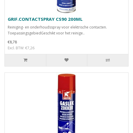
GRIF.CONTACTSPRAY CS90 200ML
Reiniging- en onderhoudsspray voor elektrische contacten.
ToepassingsgebiedGeschikt voor het reinige..
€8,78
Excl. BTW: €7,26