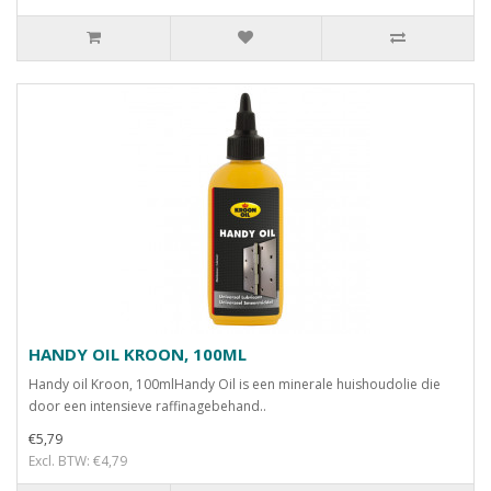
HANDY OIL KROON, 100ML
Handy oil Kroon, 100mlHandy Oil is een minerale huishoudolie die
door een intensieve raffinagebehand..
€5,79
Excl. BTW: €4,79