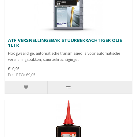
ATF VERSNELLINGSBAK STUURBEKRACHTIGER OLIE
1LTR
Hoogwaardige, automatische transmissieolie voor automatische
versnellingsbakken, stuurbekrachtiginge..
€10,95
Excl. BTW: €9,05