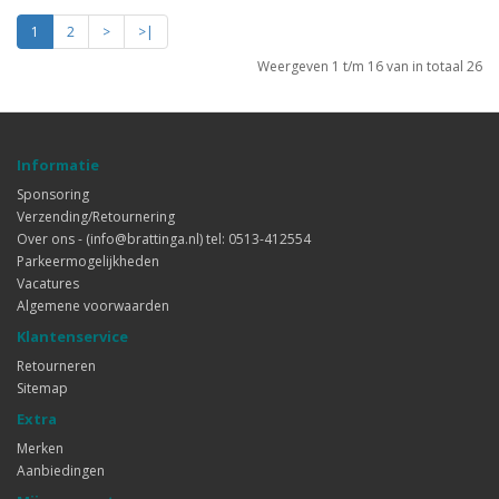
1
2
>
>|
Weergeven 1 t/m 16 van in totaal 26
Informatie
Sponsoring
Verzending/Retournering
Over ons - (info@brattinga.nl) tel: 0513-412554
Parkeermogelijkheden
Vacatures
Algemene voorwaarden
Klantenservice
Retourneren
Sitemap
Extra
Merken
Aanbiedingen