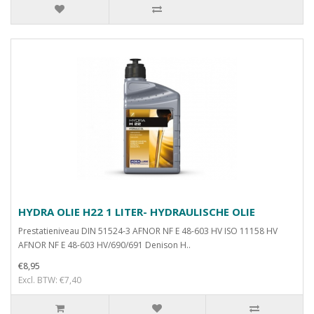
HYDRA OLIE H22 1 LITER- HYDRAULISCHE OLIE
Prestatieniveau DIN 51524-3 AFNOR NF E 48-603 HV ISO 11158 HV
AFNOR NF E 48-603 HV/690/691 Denison H..
€8,95
Excl. BTW: €7,40