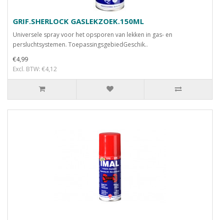
GRIF.SHERLOCK GASLEKZOEK.150ML
Universele spray voor het opsporen van lekken in gas- en
persluchtsystemen. ToepassingsgebiedGeschik..
€4,99
Excl. BTW: €4,12