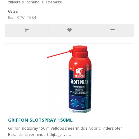
zuivere siliconenolie. Toepassi..
€8,28
Excl. BTW: €6,84
GRIFFON SLOTSPRAY 150ML
Griffon slotspray 150 mlVetloos smeermiddel voor cilindersloten.
Beschermt, vermindert slijtage, ver..