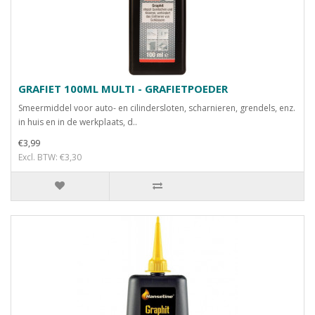
GRAFIET 100ML MULTI - GRAFIETPOEDER
Smeermiddel voor auto- en cilindersloten, scharnieren, grendels, enz.
in huis en in de werkplaats, d..
€3,99
Excl. BTW: €3,30