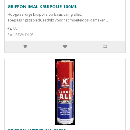
GRIFFON IMAL KRUIPOLIE 100ML
Hoogwaardige kruipolie op basis van grafiet.
ToepassingsgebiedGeschikt voor het moeiteloos losmaken ..
€4,88
Excl. BTW: €4,03