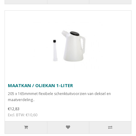
MAATKAN / OLIEKAN 1-LITER
205 x 165mmmet flexibele schenktuitvoorzien van deksel en
maatverdeling..
€12,83
Excl. BTW: €10,60