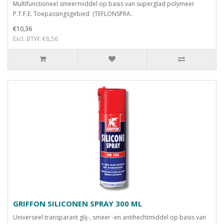
Multifunctioneel smeermiddel op basis van superglad polymeer
P.T.F.E. Toepassingsgebied (TEFLONSPRA..
€10,36
Excl. BTW: €8,56
GRIFFON SILICONEN SPRAY 300 ML
Universeel transparant glij-, smeer -en antihechtmiddel op basis van