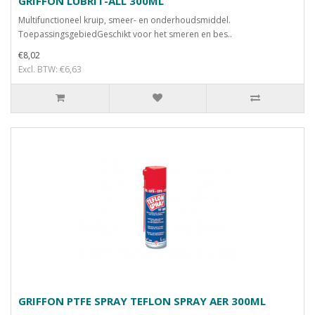
GRIFFON LUBRIT-ALL 300ML
Multifunctioneel kruip, smeer- en onderhoudsmiddel.
ToepassingsgebiedGeschikt voor het smeren en bes..
€8,02
Excl. BTW: €6,63
GRIFFON PTFE SPRAY TEFLON SPRAY AER 300ML