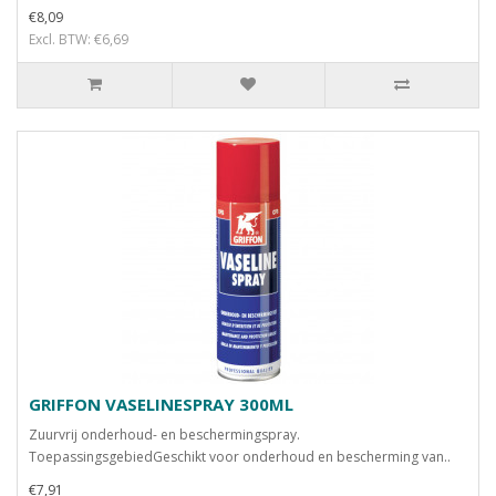
€8,09
Excl. BTW: €6,69
GRIFFON VASELINESPRAY 300ML
Zuurvrij onderhoud- en beschermingspray.
ToepassingsgebiedGeschikt voor onderhoud en bescherming van..
€7,91