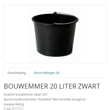
Omschrijving
Beoordelingen (0)
BOUWEMMER 20 LITER ZWART
Gripline bouwemmer zwart 20 l
Specie-huishoudemmer. Kunststof. Met verzinkte beugel en
maatverdeling.