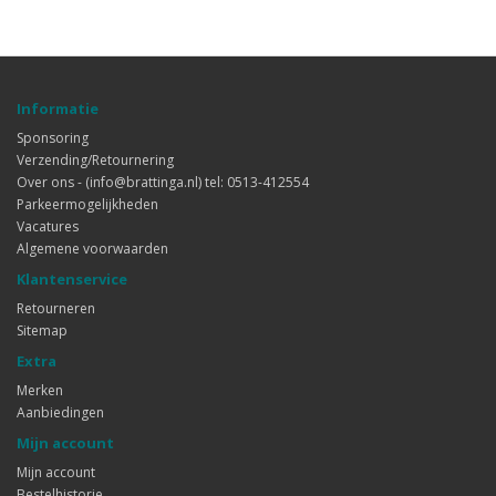
Informatie
Sponsoring
Verzending/Retournering
Over ons - (info@brattinga.nl) tel: 0513-412554
Parkeermogelijkheden
Vacatures
Algemene voorwaarden
Klantenservice
Retourneren
Sitemap
Extra
Merken
Aanbiedingen
Mijn account
Mijn account
Bestelhistorie