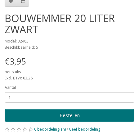
BOUWEMMER 20 LITER
ZWART
Model: 32483
Beschikbaarheid: 5
€3,95
per stuks
Excl. BTW: €3,26
Aantal
Bestellen
0 beoordeling(en)
/
Geef beoordeling