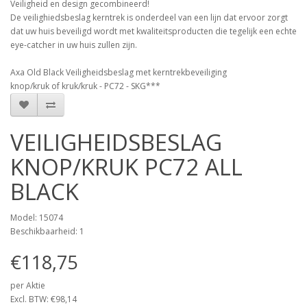
Veiligheid en design gecombineerd!
De veilighiedsbeslag kerntrek is onderdeel van een lijn dat ervoor zorgt
dat uw huis beveiligd wordt met kwaliteitsproducten die tegelijk een echte
eye-catcher in uw huis zullen zijn.
Axa Old Black Veiligheidsbeslag met kerntrekbeveiliging
knop/kruk of kruk/kruk - PC72 - SKG***
VEILIGHEIDSBESLAG
KNOP/KRUK PC72 ALL
BLACK
Model: 15074
Beschikbaarheid: 1
€118,75
per Aktie
Excl. BTW: €98,14