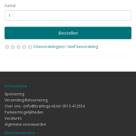
Aantal
Bestellen
0 beoordeling(en)
/
Geef beoordeling
Informatie
Sponsoring
Verzending/Retournering
Over ons - (info@brattinga.nl) tel: 0513-412554
Parkeermogelijkheden
Vacatures
Algemene voorwaarden
Klantenservice