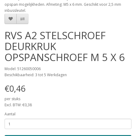
opspan mogelijkheden. Afmeting: M5 x 6 mm. Geschikt voor 2,5 mm
inbussleutel.
RVS A2 STELSCHROEF
DEURKRUK
OPSPANSCHROEF M 5 X 6
Model: 51260050006
Beschikbaarheid: 3 tot 5 Werkdagen
€0,46
per stuks
Excl. BTW: €0,38
Aantal