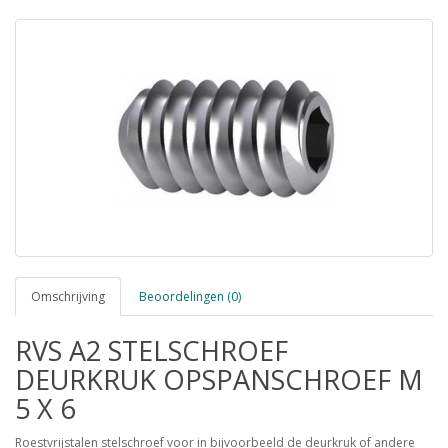
Omschrijving
Beoordelingen (0)
RVS A2 STELSCHROEF
DEURKRUK OPSPANSCHROEF M
5 X 6
Roestvrijstalen stelschroef voor in bijvoorbeeld de deurkruk of andere