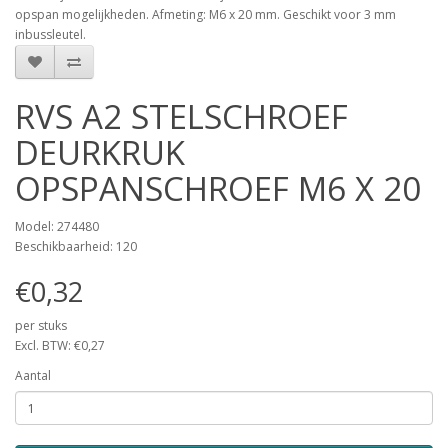
opspan mogelijkheden. Afmeting: M6 x 20 mm. Geschikt voor 3 mm
inbussleutel.
RVS A2 STELSCHROEF
DEURKRUK
OPSPANSCHROEF M6 X 20
Model: 274480
Beschikbaarheid: 120
€0,32
per stuks
Excl. BTW: €0,27
Aantal