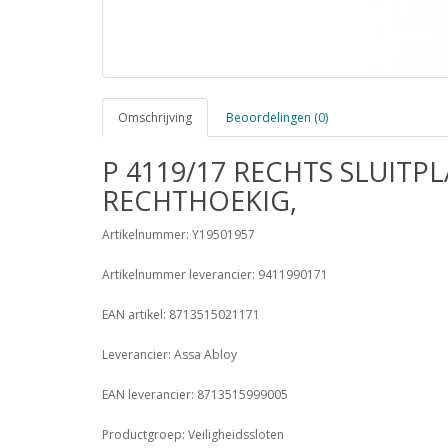
Omschrijving
Beoordelingen (0)
P 4119/17 RECHTS SLUITP
RECHTHOEKIG,
Artikelnummer: Y19501957
Artikelnummer leverancier: 9411990171
EAN artikel: 8713515021171
Leverancier: Assa Abloy
EAN leverancier: 8713515999005
Productgroep: Veiligheidssloten