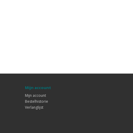
Mijn account
Mijn account
Bestelhistorie
Verlanglijst