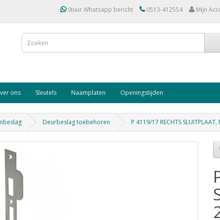
Stuur Whatsapp bericht
0513-412554
Mijn Acc
ver ons
Sleutels
Naamplaten
Openingstijden
mbeslag
Deurbeslag toebehoren
P 4119/17 RECHTS SLUITPLAAT