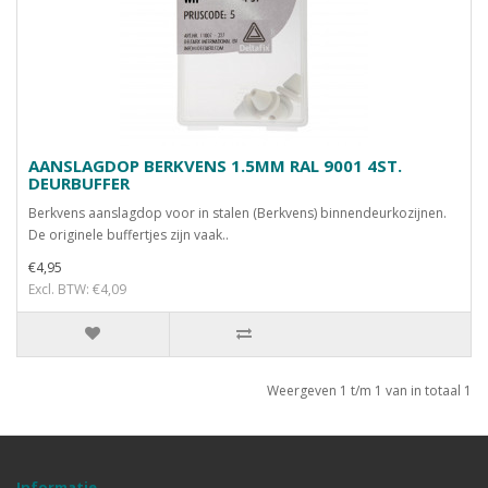
AANSLAGDOP BERKVENS 1.5MM RAL 9001 4ST.
DEURBUFFER
Berkvens aanslagdop voor in stalen (Berkvens) binnendeurkozijnen.
De originele buffertjes zijn vaak..
€4,95
Excl. BTW: €4,09
Weergeven 1 t/m 1 van in totaal 1
Informatie