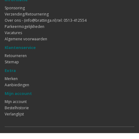
Sponsoring
Verzending/Retournering
Over ons - (info@brattinga.nl) tel: 0513-412554
Parkeermogelijkheden
Vacatures
Algemene voorwaarden
Klantenservice
Retourneren
Sitemap
Extra
Merken
Aanbiedingen
Mijn account
Mijn account
Bestelhistorie
Verlanglijst