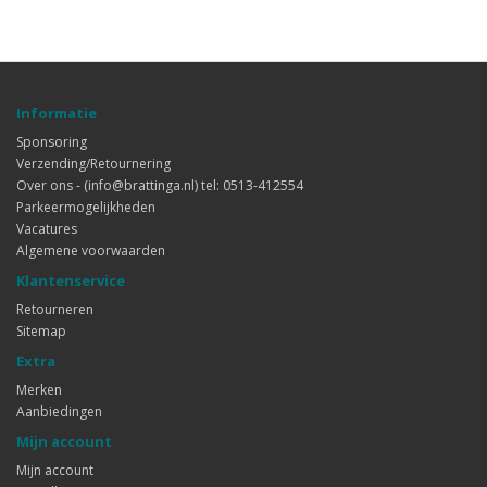
Informatie
Sponsoring
Verzending/Retournering
Over ons - (info@brattinga.nl) tel: 0513-412554
Parkeermogelijkheden
Vacatures
Algemene voorwaarden
Klantenservice
Retourneren
Sitemap
Extra
Merken
Aanbiedingen
Mijn account
Mijn account