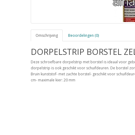
Omschrijving
Beoordelingen (0)
DORPELSTRIP BORSTEL ZE
Deze schroefbare dorpelstrip met borstel is ideaal voor ge
dorpelstrip is ook geschikt voor schuifdeuren. De borstel zo
Bruin kunststof- met zachte borstel- geschikt voor schuifdeu
cm- maximale kier: 20 mm