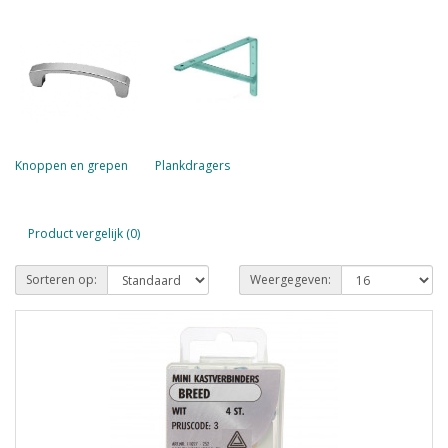
Knoppen en grepen
Plankdragers
Product vergelijk (0)
Sorteren op:
Weergegeven: