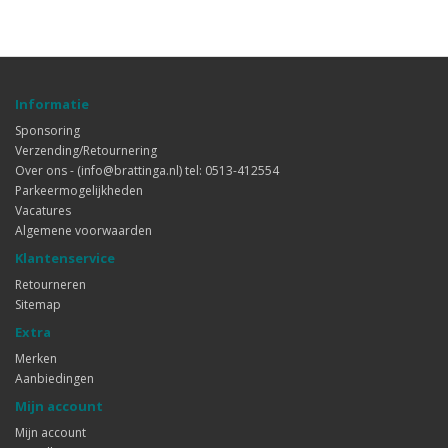
Informatie
Sponsoring
Verzending/Retournering
Over ons - (info@brattinga.nl) tel: 0513-412554
Parkeermogelijkheden
Vacatures
Algemene voorwaarden
Klantenservice
Retourneren
Sitemap
Extra
Merken
Aanbiedingen
Mijn account
Mijn account