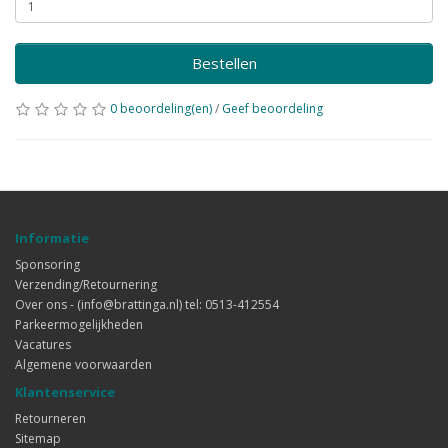
Bestellen
0 beoordeling(en)
/
Geef beoordeling
Informatie
Sponsoring
Verzending/Retournering
Over ons - (info@brattinga.nl) tel: 0513-412554
Parkeermogelijkheden
Vacatures
Algemene voorwaarden
Klantenservice
Retourneren
Sitemap