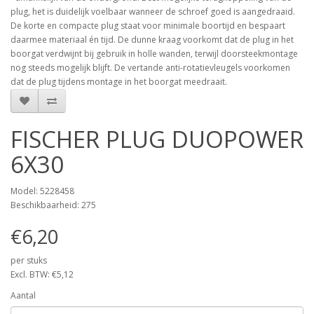
plug, het is duidelijk voelbaar wanneer de schroef goed is aangedraaid.
De korte en compacte plug staat voor minimale boortijd en bespaart
daarmee materiaal én tijd. De dunne kraag voorkomt dat de plug in het
boorgat verdwijnt bij gebruik in holle wanden, terwijl doorsteekmontage
nog steeds mogelijk blijft. De vertande anti-rotatievleugels voorkomen
dat de plug tijdens montage in het boorgat meedraait.
FISCHER PLUG DUOPOWER
6X30
Model: 5228458
Beschikbaarheid: 275
€6,20
per stuks
Excl. BTW: €5,12
Aantal