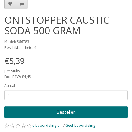
ONTSTOPPER CAUSTIC
SODA 500 GRAM
Model: 566783
Beschikbaarheid: 4
€5,39
per stuks
Excl. BTW: €4,45
Aantal
Bestellen
0 beoordeling(en)
/
Geef beoordeling