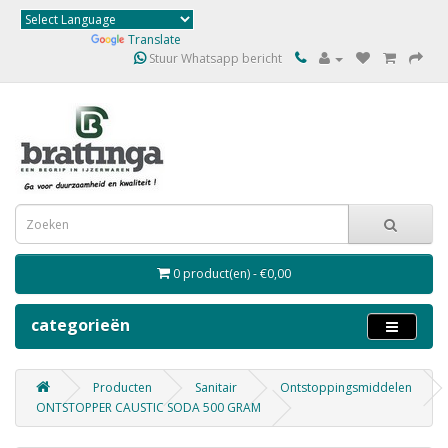
Powered by
Translate
Stuur Whatsapp bericht
0 product(en) - €0,00
categorieën
Producten
Sanitair
Ontstoppingsmiddelen
ONTSTOPPER CAUSTIC SODA 500 GRAM