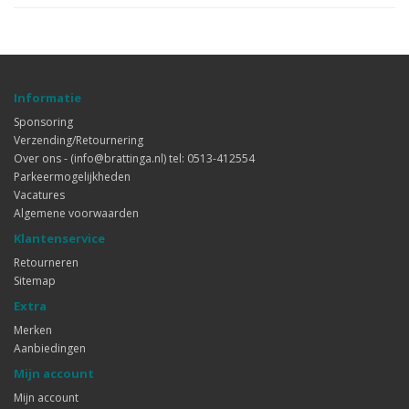
Informatie
Sponsoring
Verzending/Retournering
Over ons - (info@brattinga.nl) tel: 0513-412554
Parkeermogelijkheden
Vacatures
Algemene voorwaarden
Klantenservice
Retourneren
Sitemap
Extra
Merken
Aanbiedingen
Mijn account
Mijn account